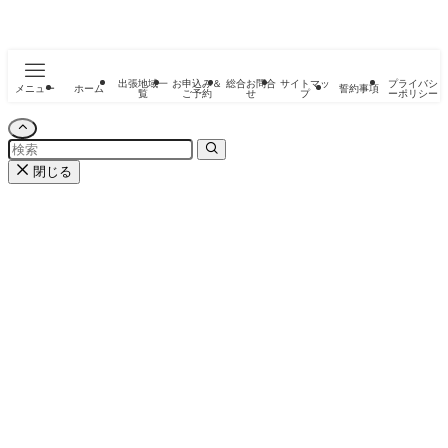
出張地域一
お申込み＆
総合お問合
サイトマッ
プライバシ
メニュー
ホーム
誓約事項
覧
ご予約
せ
プ
ーポリシー
閉じる