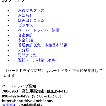
お役立ちグッズ
お知らせ
はみ出しコラム
ビジネス
ペーパードライバー講習
合宿免許
安全知識
普通免許仮免・本免基本問題
未分類
質問きてた
運転メール相談（有料）
《ハートドライブ広島》はハートドライブ高知が運営して
います。
ハートドライブ高知
780-0963 高知県高知市口細山54-413
090−4976−0499（9：00～18：00）
https://heartdrive-kochi.com/
お問合せ
（24時間受付）