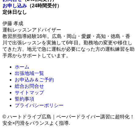
お申し込み
（24時間受付）
定休日なし
伊藤 孝成
運転レッスンアドバイザー
教習所指導経験16年。広島・岡山・愛媛・高知・徳島・香
川で出張レッスンを実施して6年目。勤務地の変更や移住し
てきた方、地元で急に運転が必要になった方の運転練習を助
手席からサポートしています。
ホーム
出張地域一覧
お申込み＆ご予約
総合お問合せ
サイトマップ
誓約事項
プライバシーポリシー
©
ハートドライブ広島｜ペーパードライバー講習に超特化！
安全×円滑をバランスよく指導.