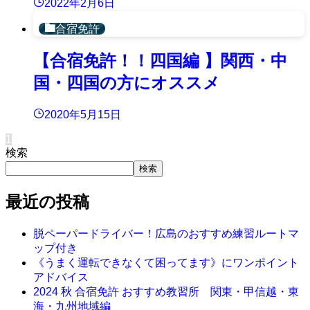
2022年2月6日
合宿免許
【合宿免許！！四国編 】関西・中
国・四国の方にオススメ
2020年5月15日
1
検索
検索
最近の投稿
脱ペーパードライバー！広島のおすすめ練習ルートマ
ップ付き
《うまく運転できなくて困ってます》にワンポイント
アドバイス
2024 秋 合宿免許 おすすめ教習所 関東・甲信越・東
海・九州地域編