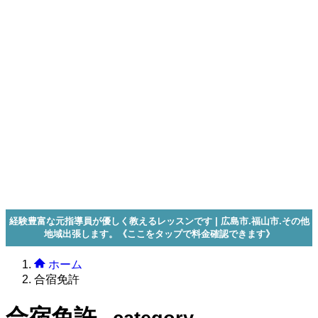
経験豊富な元指導員が優しく教えるレッスンです | 広島市.福山市.その他
地域出張します。《ここをタップで料金確認できます》
ホーム
合宿免許
合宿免許