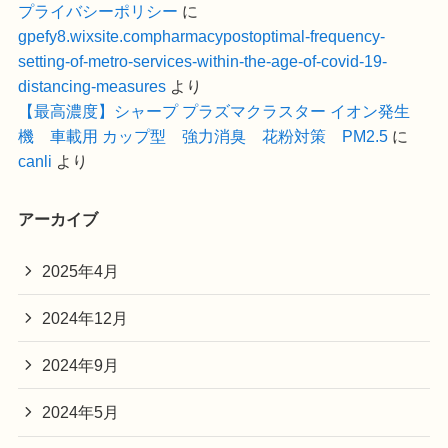
プライバシーポリシー
に
gpefy8.wixsite.compharmacypostoptimal-frequency-
setting-of-metro-services-within-the-age-of-covid-19-
distancing-measures
より
【最高濃度】シャープ プラズマクラスター イオン発生
機 車載用 カップ型 強力消臭 花粉対策 PM2.5
に
canli
より
アーカイブ
2025年4月
2024年12月
2024年9月
2024年5月