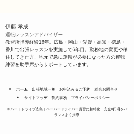
伊藤 孝成
運転レッスンアドバイザー
教習所指導経験16年。広島・岡山・愛媛・高知・徳島・
香川で出張レッスンを実施して6年目。勤務地の変更や移
住してきた方、地元で急に運転が必要になった方の運転
練習を助手席からサポートしています。
ホーム
出張地域一覧
お申込み＆ご予約
総合お問合せ
サイトマップ
誓約事項
プライバシーポリシー
©
ハートドライブ広島｜ペーパードライバー講習に超特化！安全×円滑をバ
ランスよく指導.