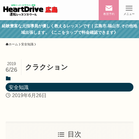
教習予約
メニュー
経験豊富な元指導員が優しく教えるレッスンです | 広島市.福山市.その他地
域出張します。《ここをタップで料金確認できます》
ホーム
安全知識
2019
クラクション
6/26
安全知識
2019年6月26日
目次