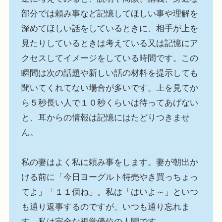
部分では頼み事など記憶してほしい事や理解を
深めてほしい話をしているときに、相手が上を
見たりしているときは考えている又は記憶にア
クセスしてイメージをしている時間です。この
瞬間は次の話題や新しい話の材料を提示しても
聞いてくれてない場合が多いです。上を見てか
ら５秒長い人で１０秒くらいは待ってあげない
と、耳からの情報は記憶にはたどりつきませ
ん。
私の妻はよく私に頼み事をします。妻が朝出か
ける前に「今日ヨーグルト特売やき買っちょっ
てよ」「１１個ね」。私は「はいよ～」といつ
も通り返事するのですが、いつも通り忘れま
す。私は完全な視覚優位の人間です。