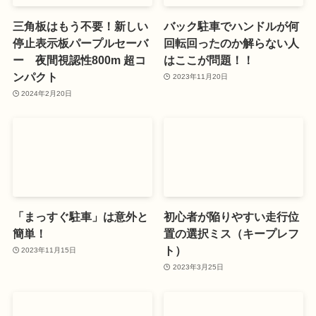
三角板はもう不要！新しい
バック駐車でハンドルが何
停止表示板パープルセーバ
回転回ったのか解らない人
ー 夜間視認性800m 超コ
はここが問題！！
ンパクト
2023年11月20日
2024年2月20日
「まっすぐ駐車」は意外と
初心者が陥りやすい走行位
簡単！
置の選択ミス（キープレフ
ト）
2023年11月15日
2023年3月25日