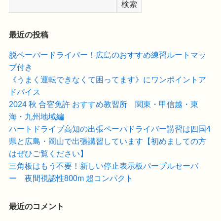
検索
最近の投稿
脱ペーパードライバー！広島のおすすめ練習ルートマッ
プ付き
《うまく運転できなくて困ってます》にワンポイントア
ドバイス
2024 秋 合宿免許 おすすめ教習所 関東・甲信越・東
海・九州地域編
ハートドライブ高知の出張ペーパドライバー講習は四国4
県と広島・岡山で出張講習しています【初めましての方
はぜひご覧ください】
三角板はもう不要！新しい停止表示板パープルセーバ
ー 夜間視認性800m 超コンパクト
最近のコメント