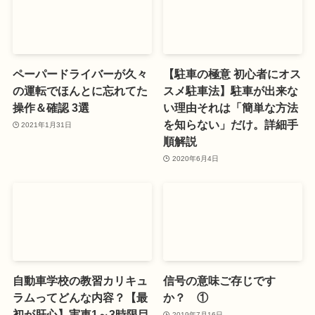
ペーパードライバーが久々
【駐車の極意 初心者にオス
の運転でほんとに忘れてた
スメ駐車法】駐車が出来な
操作＆確認 3選
い理由それは「簡単な方法
を知らない」だけ。詳細手
2021年1月31日
順解説
2020年6月4日
自動車学校の教習カリキュ
信号の意味ご存じです
ラムってどんな内容？【最
か？ ①
初が肝心】実車1～3時限目
2019年7月16日