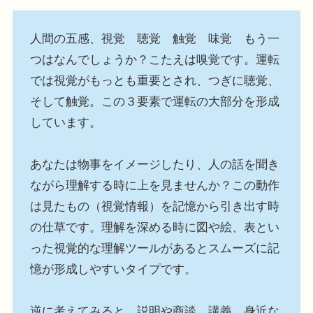
人間の五感、視覚 聴覚 触覚 味覚 もう一
つはなんでしょうか？こたえは嗅覚です。運転
では視覚がもっとも重要とされ、つぎに聴覚、
そして触覚。この３要素で運転の大部分を形成
しています。
あなたは物事をイメージしたり、人の話を聞き
ながら理解する時に上を見ませんか？この動作
は見たもの（視覚情報）を記憶から引き出す時
の仕草です。理解を深める時に図や絵、表とい
った視覚的な理解ツールがあるとスムーズに記
憶が形成しやすいタイプです。
逆に考えてみると、説明や商談、講義、身近な