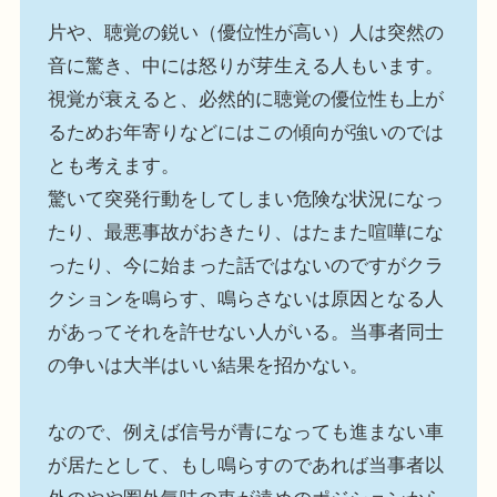
片や、聴覚の鋭い（優位性が高い）人は突然の
音に驚き、中には怒りが芽生える人もいます。
視覚が衰えると、必然的に聴覚の優位性も上が
るためお年寄りなどにはこの傾向が強いのでは
とも考えます。
驚いて突発行動をしてしまい危険な状況になっ
たり、最悪事故がおきたり、はたまた喧嘩にな
ったり、今に始まった話ではないのですがクラ
クションを鳴らす、鳴らさないは原因となる人
があってそれを許せない人がいる。当事者同士
の争いは大半はいい結果を招かない。
なので、例えば信号が青になっても進まない車
が居たとして、もし鳴らすのであれば当事者以