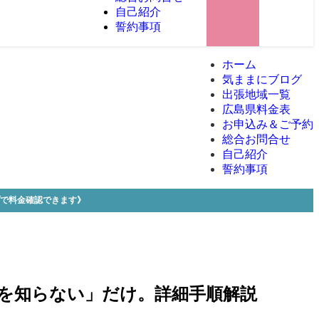
自己紹介
誓約事項
ホーム
気ままにブログ
出張地域一覧
広島県料金表
お申込み＆ご予約
総合お問合せ
自己紹介
誓約事項
プで料金確認できます》
法を知らない」だけ。詳細手順解説