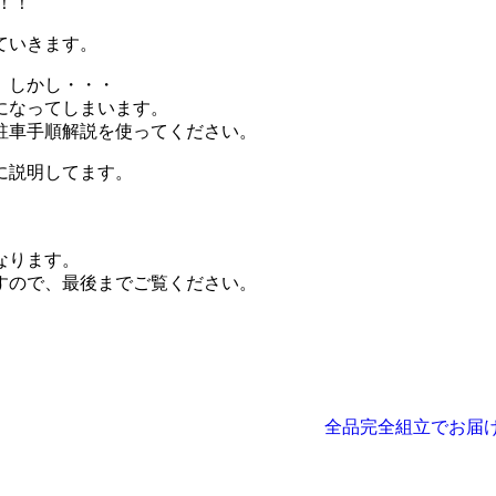
！！
ていきます。
。しかし・・・
になってしまいます。
駐車手順解説を使ってください。
に説明してます。
なります。
すので、最後までご覧ください。
全品完全組立でお届け