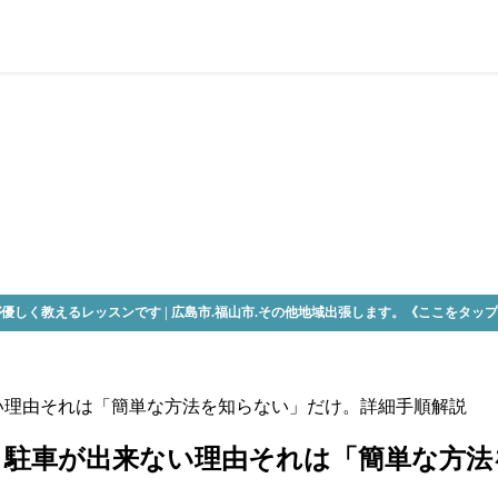
優しく教えるレッスンです | 広島市.福山市.その他地域出張します。《ここをタッ
い理由それは「簡単な方法を知らない」だけ。詳細手順解説
】駐車が出来ない理由それは「簡単な方