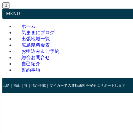
MENU
ホーム
気ままにブログ
出張地域一覧
広島県料金表
お申込み＆ご予約
総合お問合せ
自己紹介
誓約事項
広島｜福山｜呉｜ほか全域｜マイカーでの運転練習を安全にサポートします