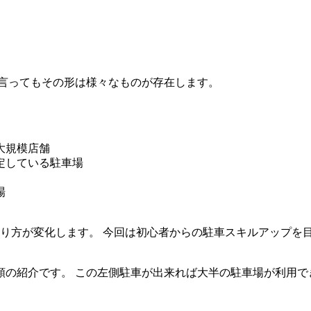
と言ってもその形は様々なものが存在します。
大規模店舗
定している駐車場
場
り方が変化します。 今回は
初心者からの駐車スキルアップを
順の紹介
です。 この
左側駐車が出来れば大半の駐車場が利用で