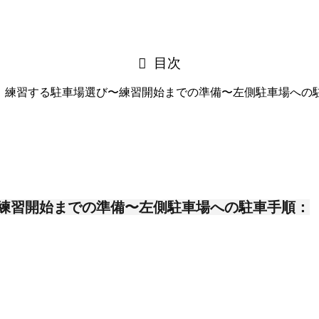
目次
step：練習する駐車場選び〜練習開始までの準備〜左側駐車場へ
練習開始までの準備〜左側駐車場への駐車手順：