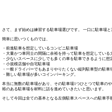
さて、まず始めは練習する駐車場選びです。 一口に駐車場
簡単に思いつくものでは、
・前進駐車を想定しているコンビニ駐車場
・大量かつ車同士の間隔に余裕を持って駐車を想定している
・少ないスペースに少しでも多くの車を駐車できるように想
・小規模店舗や自宅駐車場
・一般ドライバーでもあまりやりたくない縦列駐車型の駐車
・難しい駐車場が多いコインパーキング。
本当に無数の駐車場があり、その駐車場1つひとつで駐車のや
裕のある駐車場を材料に話を進めていきたいと思います。
そして今回は
全ての基本となる左側駐車スペースへの駐車手